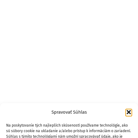
Spravovať Súhlas
Na poskytovanie tých najlepších skúseností používame technológie, ako
sú súbory cookie na ukladanie a/alebo prístup k informáciám o zariadení.
Súhlas s týmito technológiami nám umožní spracovávať údaje, ako je