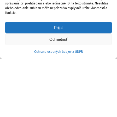
správanie pri prehliadaní alebo jedinečné ID na tejto stránke. Nesúhlas
alebo odvolanie súhlasu môže nepriaznivo ovplyvniť určité vlastnosti a
funkcie.
Prijať
Odmietnuť
Ochrana osobných údajov a GDPR