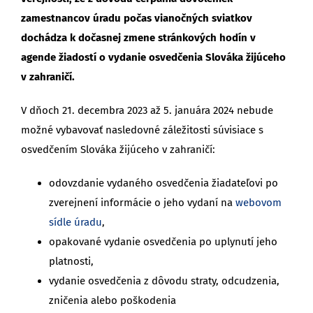
zamestnancov úradu počas vianočných sviatkov
dochádza k dočasnej zmene stránkových hodín v
agende
žiadostí o vydanie osvedčenia Slováka žijúceho
v zahraničí.
V dňoch 21. decembra 2023 až 5. januára 2024 nebude
možné vybavovať nasledovné záležitosti súvisiace s
osvedčením Slováka žijúceho v zahraničí:
odovzdanie vydaného osvedčenia žiadateľovi po
zverejnení informácie o jeho vydaní na
webovom
sídle
úradu
,
opakované vydanie osvedčenia po uplynutí jeho
platnosti,
vydanie osvedčenia z dôvodu straty, odcudzenia,
zničenia alebo poškodenia