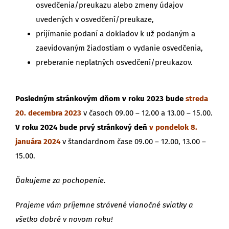
osvedčenia/preukazu alebo zmeny údajov
uvedených v osvedčení/preukaze,
prijímanie podaní a dokladov k už podaným a
zaevidovaným žiadostiam o vydanie osvedčenia,
preberanie neplatných osvedčení/preukazov.
Posledným stránkovým dňom v roku 2023 bude
streda
20. decembra 2023
v časoch 09.00 – 12.00 a 13.00 – 15.00.
V roku 2024 bude
prvý stránkový deň
v pondelok 8.
januára 2024
v štandardnom čase 09.00 – 12.00, 13.00 –
15.00.
Ďakujeme za pochopenie.
Prajeme vám príjemne strávené vianočné sviatky a
všetko dobré v novom roku!