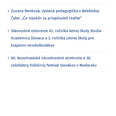
Zuzana Benková, vyslaná pedagogička v Bekéšskej
Čabe: „Čo najskôr sa prispôsobiť realite“
Slávnostné otvorenie 62. ročníka letnej školy Studia
Academica Slovaca a 3. ročníka Letnej školy pre
krajanov-stredoškolákov
60. Novohradské národnostné stretnutie a 30.
celoštátny folklórny festival Slovákov v Maďarsku