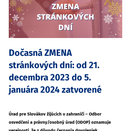
obrázok
Dočasná ZMENA
stránkových dní: od 21.
decembra 2023 do 5.
januára 2024 zatvorené
Úrad pre Slovákov žijúcich v zahraničí – Odbor
osvedčení a právny/osobný úrad (ODOP) oznamuje
verejnosti, že z dôvodu čerpania dovoleniek