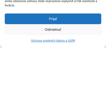
alebo odvolanie súhlasu môže nepriaznivo ovplyvniť určité vlastnosti a
funkcie.
Prijať
Odmietnuť
Ochrana osobných údajov a GDPR