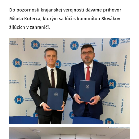
Do pozornosti krajanskej verejnosti dávame príhovor
Miloša Koterca, ktorým sa lúči s komunitou Slovákov
žijúcich v zahraničí.