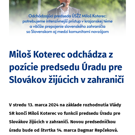
obrázok
Miloš Koterec odchádza z
pozície predsedu Úradu pre
Slovákov žijúcich v zahraničí
V stredu 13. marca 2024 na základe rozhodnutia Vlády
SR končí Miloš Koterec vo funkcii predsedu Úradu pre
Slovákov žijúcich v zahraničí. Novou predsedníčkou
úradu bude od štvrtka 14. marca Dagmar Repčeková.