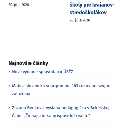
školy pre krajanov-
30. júla 2026
stredoškolákov
28. júla 2026
Najnovšie články
Nové vydanie spravodajcu ÚSŽZ
Matica slovenská si pripomína 163 rokov od svojho
založenia
Zuzana Benková, vyslaná pedagogička v Bekéšskej
Čabe: „Čo najskôr sa prispôsobiť realite“