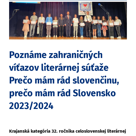
obrázok
Poznáme zahraničných
víťazov literárnej súťaže
Prečo mám rád slovenčinu,
prečo mám rád Slovensko
2023/2024
Krajanská kategória 32. ročníka
celoslovenskej literárnej