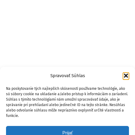
Spravovať Súhlas
Na poskytovanie tých najlepších skúseností používame technológie, ako
sú súbory cookie na ukladanie a/alebo prístup k informáciám o zariadení.
Súhlas s týmito technológiami nám umožní spracovávať údaje, ako je
správanie pri prehliadaní alebo jedinečné ID na tejto stránke. Nesúhlas
alebo odvolanie súhlasu môže nepriaznivo ovplyvniť určité vlastnosti a
funkcie.
Prijať