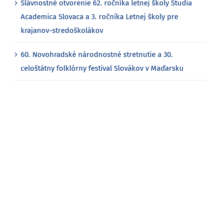
Slávnostné otvorenie 62. ročníka letnej školy Studia
Academica Slovaca a 3. ročníka Letnej školy pre
krajanov-stredoškolákov
60. Novohradské národnostné stretnutie a 30.
celoštátny folklórny festival Slovákov v Maďarsku