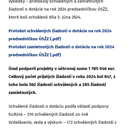
výsledky – protokoly schválených a zamietnutých
žiadostí o dotácie na rok 2024 predsedníčkou ÚSŽZ,
ktoré boli schválené dňa 5. júna 2024.
Protokol schválených žiadostí o dotáciu na rok 2024
predsedníčkou ÚSŽZ (.pdf)
Protokol zamietnutých žiadostí o dotáciu na rok 2024
predsedníčkou ÚSŽZ (.pdf)
Úrad podporil projekty v súhrnnej sume 1 785 046 eur.
Celkový počet prijatých žiadostí v roku 2024 bol 847, z
toho bolo 562 žiadostí schválených a 285 žiadostí
zamietnutých.
Schválené žiadosti o dotáciu podľa oblastí podpory:
Kultúra – 316 schválených žiadostí zo 448
Vzdelávanie, veda a výskum – 172 schválených žiadostí z