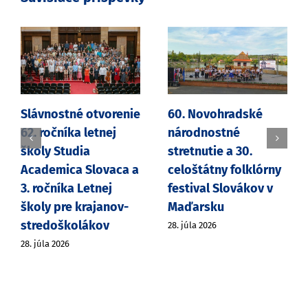
Slávnostné otvorenie
60. Novohradské
62. ročníka letnej
národnostné
školy Studia
stretnutie a 30.
Academica Slovaca a
celoštátny folklórny
3. ročníka Letnej
festival Slovákov v
školy pre krajanov-
Maďarsku
stredoškolákov
28. júla 2026
28. júla 2026