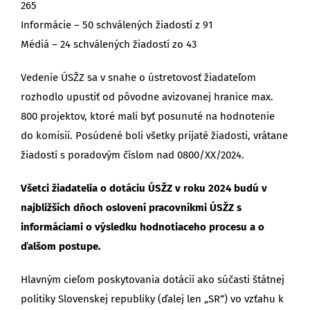
265
Informácie – 50 schválených žiadostí z 91
Médiá – 24 schválených žiadostí zo 43
Vedenie ÚSŽZ sa v snahe o ústretovosť žiadateľom
rozhodlo upustiť od pôvodne avizovanej hranice max.
800 projektov, ktoré mali byť posunuté na hodnotenie
do komisií. Posúdené boli všetky prijaté žiadosti, vrátane
žiadostí s poradovým číslom nad 0800/XX/2024.
Všetci žiadatelia o dotáciu ÚSŽZ v roku 2024 budú v
najbližších dňoch oslovení pracovníkmi ÚSŽZ s
informáciami o výsledku hodnotiaceho procesu a o
ďalšom postupe.
Hlavným cieľom poskytovania dotácií ako súčasti štátnej
politiky Slovenskej republiky (ďalej len „SR“) vo vzťahu k