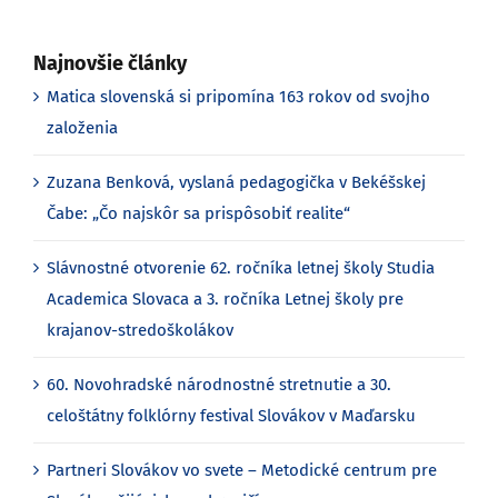
Najnovšie články
Matica slovenská si pripomína 163 rokov od svojho
založenia
Zuzana Benková, vyslaná pedagogička v Bekéšskej
Čabe: „Čo najskôr sa prispôsobiť realite“
Slávnostné otvorenie 62. ročníka letnej školy Studia
Academica Slovaca a 3. ročníka Letnej školy pre
krajanov-stredoškolákov
60. Novohradské národnostné stretnutie a 30.
celoštátny folklórny festival Slovákov v Maďarsku
Partneri Slovákov vo svete – Metodické centrum pre