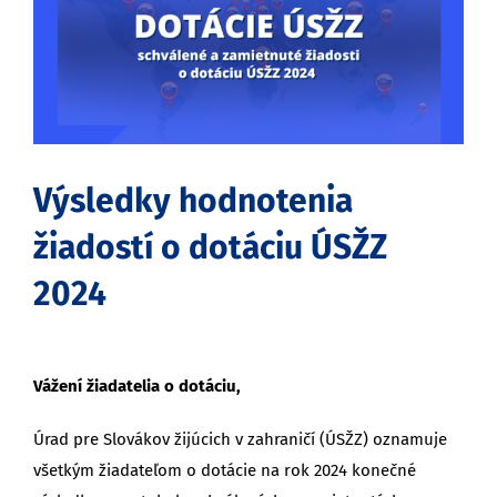
obrázok
Výsledky hodnotenia
žiadostí o dotáciu ÚSŽZ
2024
Vážení žiadatelia o dotáciu,
Úrad pre Slovákov žijúcich v zahraničí (ÚSŽZ) oznamuje
všetkým žiadateľom o dotácie na rok 2024 konečné