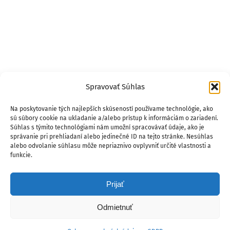
Spravovať Súhlas
Na poskytovanie tých najlepších skúseností používame technológie, ako
sú súbory cookie na ukladanie a/alebo prístup k informáciám o zariadení.
Súhlas s týmito technológiami nám umožní spracovávať údaje, ako je
správanie pri prehliadaní alebo jedinečné ID na tejto stránke. Nesúhlas
alebo odvolanie súhlasu môže nepriaznivo ovplyvniť určité vlastnosti a
funkcie.
Prijať
Odmietnuť