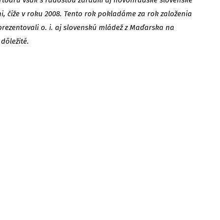
i, čiže v roku 2008. Tento rok pokladáme za rok založenia
rezentovali o. i. aj slovenskú mládež z Maďarska na
dôležité.