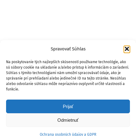
Spravovať Súhlas
Na poskytovanie tých najlepších skúseností používame technológie, ako
sú súbory cookie na ukladanie a/alebo prístup k informáciám o zariadení.
Súhlas s týmito technológiami nám umožní spracovávať údaje, ako je
správanie pri prehliadaní alebo jedinečné ID na tejto stránke. Nesúhlas
alebo odvolanie súhlasu môže nepriaznivo ovplyvniť určité vlastnosti a
funkcie.
Prijať
Odmietnuť
Ochrana osobných údajov a GDPR