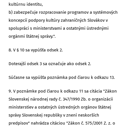
kultúrnu identitu,
b) zabezpečuje rozpracovanie programov a systémových
koncepcií podpory kultúry zahraničných Slovákov v
spolupráci s ministerstvami a ostatnými ústrednými
orgánmi štátnej správy.".
8. V § 10 sa vypúšťa odsek 2.
Doterajší odsek 3 sa označuje ako odsek 2.
Súčasne sa vypúšťa poznámka pod čiarou k odkazu 13.
9. V poznámke pod čiarou k odkazu 11 sa citácia "Zákon
Slovenskej národnej rady č. 347/1990 Zb. o organizácii
ministerstiev a ostatných ústredných orgánov štátnej
správy Slovenskej republiky v znení neskorších
predpisov" nahrádza citáciou "Zákon č. 575/2001 Z. z. o