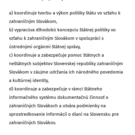
a) koordinuje tvorbu a výkon politiky štátu vo vzťahu k
zahraničným Slovákom,
b) vypracúva dlhodobú koncepciu štátnej politiky vo
vzťahu k zahraničným Slovákom v spolupráci s
ústrednými orgánmi štátnej správy,
c) koordinuje a zabezpečuje pomoc štátnych a
neštátnych subjektov Slovenskej republiky zahraničným
Slovákom v záujme udržania ich národného povedomia
a kultúrnej identity,
d) koordinuje a zabezpečuje v rámci štátneho
informačného systému dokumentačnú činnosť o
zahraničných Slovákoch a utvára podmienky na
sprostredkovanie informácií o dianí na Slovensku pre
zahraničných Slovákov.