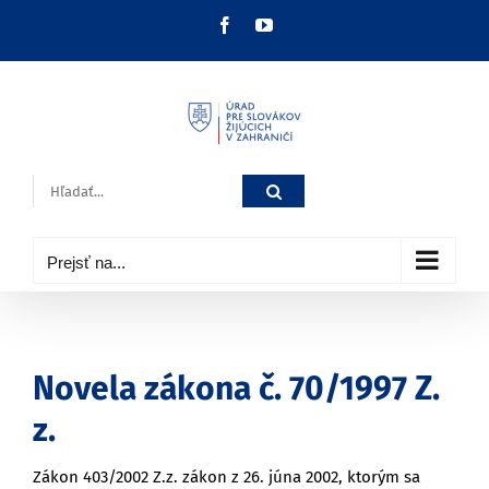
Skip
Facebook
YouTube
to
content
Hľadať:
Prejsť na...
Novela zákona č. 70/1997 Z.
z.
Zákon 403/2002 Z.z. zákon z 26. júna 2002, ktorým sa