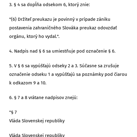
3. § 4 sa dopĺňa odsekom 6, ktorý znie:
"(6) Držiteľ preukazu je povinný v prípade zániku
postavenia zahraničného Slováka preukaz odovzdať
orgánu, ktorý ho vydal.".
4. Nadpis nad § 6 sa umiestňuje pod označenie § 6.
5. V § 6 sa vypúšťajú odseky 2 a 3. Súčasne sa zrušuje
označenie odseku 1 a vypúšťajú sa poznámky pod čiarou
k odkazom 9 a 10.
6. § 7 a 8 vrátane nadpisov znejú:
"§ 7
Vláda Slovenskej republiky
Vláda Slovenskej republiky