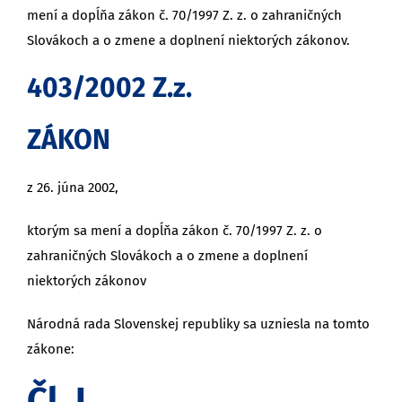
mení a dopĺňa zákon č. 70/1997 Z. z. o zahraničných
Slovákoch a o zmene a doplnení niektorých zákonov.
403/2002 Z.z.
ZÁKON
z 26. júna 2002,
ktorým sa mení a dopĺňa zákon č. 70/1997 Z. z. o
zahraničných Slovákoch a o zmene a doplnení
niektorých zákonov
Národná rada Slovenskej republiky sa uzniesla na tomto
zákone:
Čl. I