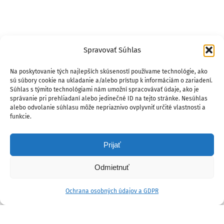
Spravovať Súhlas
Na poskytovanie tých najlepších skúseností používame technológie, ako
sú súbory cookie na ukladanie a/alebo prístup k informáciám o zariadení.
Súhlas s týmito technológiami nám umožní spracovávať údaje, ako je
správanie pri prehliadaní alebo jedinečné ID na tejto stránke. Nesúhlas
alebo odvolanie súhlasu môže nepriaznivo ovplyvniť určité vlastnosti a
funkcie.
Prijať
Odmietnuť
Ochrana osobných údajov a GDPR