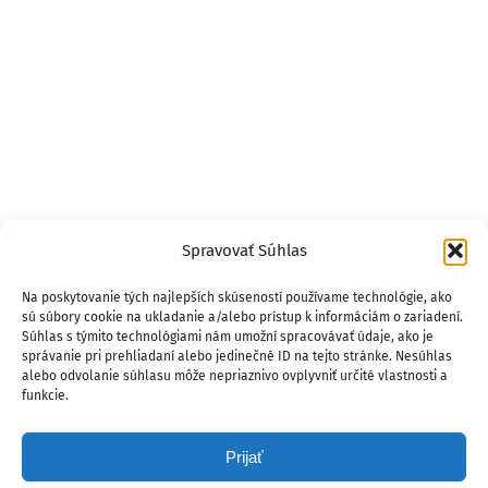
Spravovať Súhlas
Na poskytovanie tých najlepších skúseností používame technológie, ako
sú súbory cookie na ukladanie a/alebo prístup k informáciám o zariadení.
Súhlas s týmito technológiami nám umožní spracovávať údaje, ako je
správanie pri prehliadaní alebo jedinečné ID na tejto stránke. Nesúhlas
alebo odvolanie súhlasu môže nepriaznivo ovplyvniť určité vlastnosti a
funkcie.
Prijať