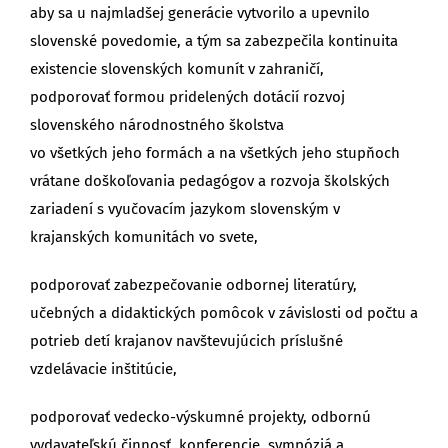
aby sa u najmladšej generácie vytvorilo a upevnilo
slovenské povedomie, a tým sa zabezpečila kontinuita
existencie slovenských komunít v zahraničí,
podporovať formou pridelených dotácií rozvoj
slovenského národnostného školstva
vo všetkých jeho formách a na všetkých jeho stupňoch
vrátane doškoľovania pedagógov a rozvoja školských
zariadení s vyučovacím jazykom slovenským v
krajanských komunitách vo svete,
podporovať zabezpečovanie odbornej literatúry,
učebných a didaktických pomôcok v závislosti od počtu a
potrieb detí krajanov navštevujúcich príslušné
vzdelávacie inštitúcie,
podporovať vedecko-výskumné projekty, odbornú
vydavateľskú činnosť, konferencie, sympóziá a