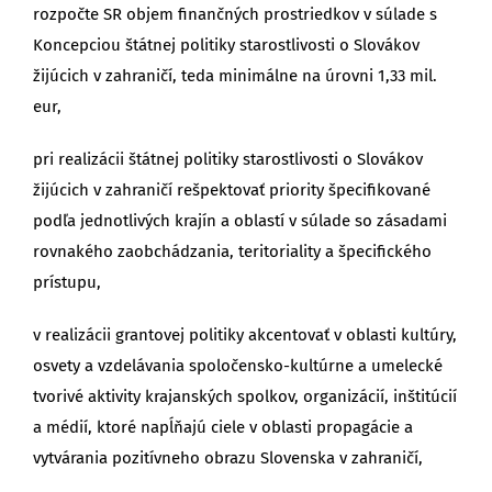
rozpočte SR objem finančných prostriedkov v súlade s
Koncepciou štátnej politiky starostlivosti o Slovákov
žijúcich v zahraničí, teda minimálne na úrovni 1,33 mil.
eur,
pri realizácii štátnej politiky starostlivosti o Slovákov
žijúcich v zahraničí rešpektovať priority špecifikované
podľa jednotlivých krajín a oblastí v súlade so zásadami
rovnakého zaobchádzania, teritoriality a špecifického
prístupu,
v realizácii grantovej politiky akcentovať v oblasti kultúry,
osvety a vzdelávania spoločensko-kultúrne a umelecké
tvorivé aktivity krajanských spolkov, organizácií, inštitúcií
a médií, ktoré napĺňajú ciele v oblasti propagácie a
vytvárania pozitívneho obrazu Slovenska v zahraničí,