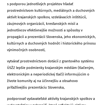
s podporou jednotlivých projektov hľadať
prostredníctvom kultúrnych, mediálnych a duchovných
aktivít krajanských spolkov, vzdelávacích inštitúcií,
záujmových organizácií, kresťanských misií a
jednotlivcov efektívnejšie možnosti a spôsoby v
propagácii a prezentácii Slovenska, jeho ekonomických,
kultúrnych a duchovných hodnôt i historického prínosu
výnimočných osobností,
vytvárať prostredníctvom dotácií z grantového systému
ÚSŽZ lepšie podmienky krajanským médiám (tlačeným,
elektronickým a neperiodickej tlači) informujúcim o
živote komunity aj na účinnejšiu a obsahovo
príťažlivejšiu prezentáciu Slovenska,
podporovať vydavateľské aktivity krajanských spolkov a