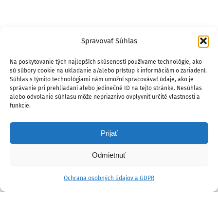
Spravovať Súhlas
Na poskytovanie tých najlepších skúseností používame technológie, ako
sú súbory cookie na ukladanie a/alebo prístup k informáciám o zariadení.
Súhlas s týmito technológiami nám umožní spracovávať údaje, ako je
správanie pri prehliadaní alebo jedinečné ID na tejto stránke. Nesúhlas
alebo odvolanie súhlasu môže nepriaznivo ovplyvniť určité vlastnosti a
funkcie.
Prijať
Odmietnuť
Ochrana osobných údajov a GDPR