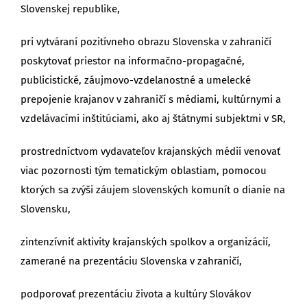
Slovenskej republike,
pri vytváraní pozitívneho obrazu Slovenska v zahraničí
poskytovať priestor na informačno-propagačné,
publicistické, záujmovo-vzdelanostné a umelecké
prepojenie krajanov v zahraničí s médiami, kultúrnymi a
vzdelávacími inštitúciami, ako aj štátnymi subjektmi v SR,
prostredníctvom vydavateľov krajanských médií venovať
viac pozornosti tým tematickým oblastiam, pomocou
ktorých sa zvýši záujem slovenských komunít o dianie na
Slovensku,
zintenzívniť aktivity krajanských spolkov a organizácií,
zamerané na prezentáciu Slovenska v zahraničí,
podporovať prezentáciu života a kultúry Slovákov