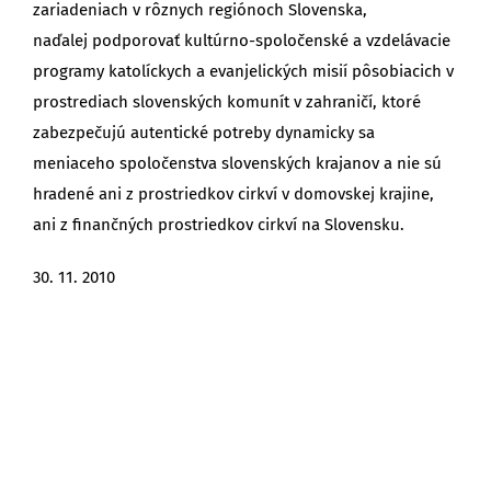
zariadeniach v rôznych regiónoch Slovenska,
naďalej podporovať kultúrno-spoločenské a vzdelávacie
programy katolíckych a evanjelických misií pôsobiacich v
prostrediach slovenských komunít v zahraničí, ktoré
zabezpečujú autentické potreby dynamicky sa
meniaceho spoločenstva slovenských krajanov a nie sú
hradené ani z prostriedkov cirkví v domovskej krajine,
ani z finančných prostriedkov cirkví na Slovensku.
30. 11. 2010