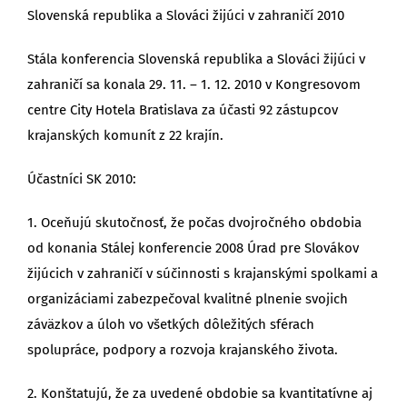
Slovenská republika a Slováci žijúci v zahraničí 2010
Stála konferencia Slovenská republika a Slováci žijúci v
zahraničí sa konala 29. 11. – 1. 12. 2010 v Kongresovom
centre City Hotela Bratislava za účasti 92 zástupcov
krajanských komunít z 22 krajín.
Účastníci SK 2010:
1. Oceňujú skutočnosť, že počas dvojročného obdobia
od konania Stálej konferencie 2008 Úrad pre Slovákov
žijúcich v zahraničí v súčinnosti s krajanskými spolkami a
organizáciami zabezpečoval kvalitné plnenie svojich
záväzkov a úloh vo všetkých dôležitých sférach
spolupráce, podpory a rozvoja krajanského života.
2. Konštatujú, že za uvedené obdobie sa kvantitatívne aj