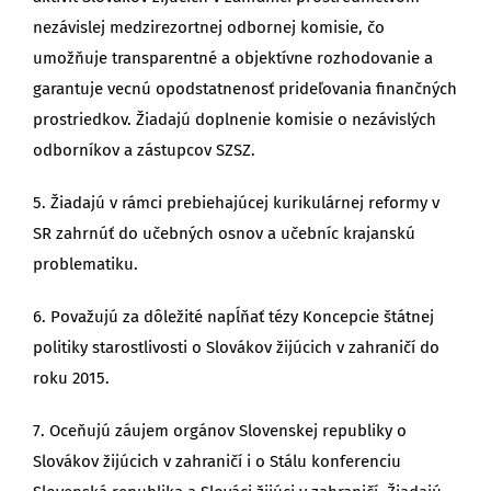
nezávislej medzirezortnej odbornej komisie, čo
umožňuje transparentné a objektívne rozhodovanie a
garantuje vecnú opodstatnenosť prideľovania finančných
prostriedkov. Žiadajú doplnenie komisie o nezávislých
odborníkov a zástupcov SZSZ.
5. Žiadajú v rámci prebiehajúcej kurikulárnej reformy v
SR zahrnúť do učebných osnov a učebníc krajanskú
problematiku.
6. Považujú za dôležité napĺňať tézy Koncepcie štátnej
politiky starostlivosti o Slovákov žijúcich v zahraničí do
roku 2015.
7. Oceňujú záujem orgánov Slovenskej republiky o
Slovákov žijúcich v zahraničí i o Stálu konferenciu