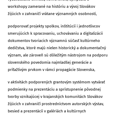
workshopy zamerané na históriu a vývoj Slovákov
žijúcich v zahraničí vrátane významných osobností,
podporovať projekty spolkov, inštitúcií i jednotlivcov
smerujúcich k spracovaniu, uchovávaniu a digitalizácii
dokumentov tvoriacich významnú súčasť kultúrneho
dedičstva, ktoré majú nielen historický a dokumentačný
význam, ale zároveň sú dôležitým nástrojom na podporu
slovenského povedomia najmladšej generácie a
príťažlivým prvkom v rámci propagácie Slovenska,
v aktivitách podporených grantovým systémom vytvárať
podmienky na prezentáciu a sprístupnenie pôvodnej
tvorby vznikajúcej v krajanských komunitách Slovákov
žijúcich v zahraničí prostredníctvom autorských výstav,
besied a prezentácií v galériách a kultúrnych