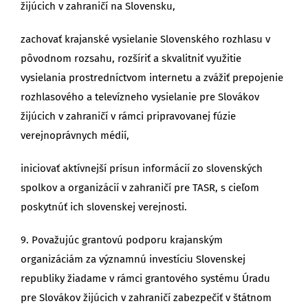
žijúcich v zahraničí na Slovensku,
zachovať krajanské vysielanie Slovenského rozhlasu v
pôvodnom rozsahu, rozšíriť a skvalitniť využitie
vysielania prostredníctvom internetu a zvážiť prepojenie
rozhlasového a televízneho vysielanie pre Slovákov
žijúcich v zahraničí v rámci pripravovanej fúzie
verejnoprávnych médií,
iniciovať aktívnejší prísun informácií zo slovenských
spolkov a organizácií v zahraničí pre TASR, s cieľom
poskytnúť ich slovenskej verejnosti.
9. Považujúc grantovú podporu krajanským
organizáciám za významnú investíciu Slovenskej
republiky žiadame v rámci grantového systému Úradu
pre Slovákov žijúcich v zahraničí zabezpečiť v štátnom