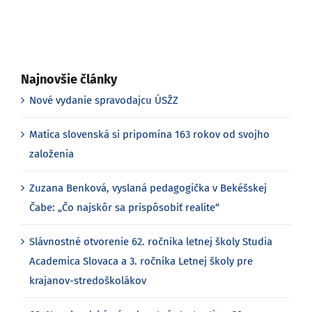
Najnovšie články
Nové vydanie spravodajcu ÚSŽZ
Matica slovenská si pripomína 163 rokov od svojho
založenia
Zuzana Benková, vyslaná pedagogička v Bekéšskej
Čabe: „Čo najskôr sa prispôsobiť realite“
Slávnostné otvorenie 62. ročníka letnej školy Studia
Academica Slovaca a 3. ročníka Letnej školy pre
krajanov-stredoškolákov