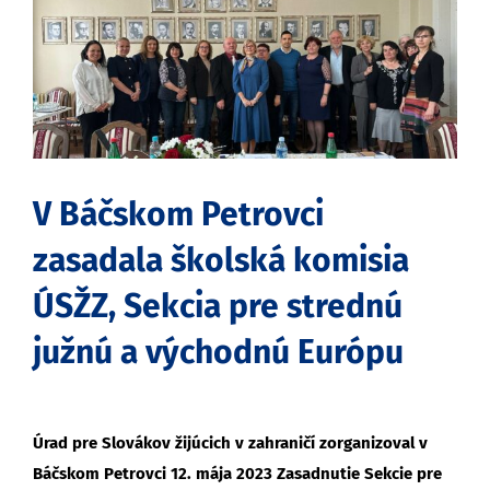
obrázok
V Báčskom Petrovci
zasadala školská komisia
ÚSŽZ, Sekcia pre strednú
južnú a východnú Európu
Úrad pre Slovákov žijúcich v zahraničí zorganizoval v
Báčskom Petrovci 12. mája 2023 Zasadnutie Sekcie pre