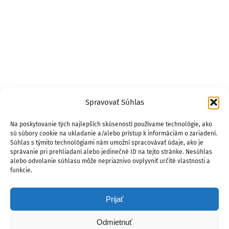
Spravovať Súhlas
Na poskytovanie tých najlepších skúseností používame technológie, ako
sú súbory cookie na ukladanie a/alebo prístup k informáciám o zariadení.
Súhlas s týmito technológiami nám umožní spracovávať údaje, ako je
správanie pri prehliadaní alebo jedinečné ID na tejto stránke. Nesúhlas
alebo odvolanie súhlasu môže nepriaznivo ovplyvniť určité vlastnosti a
funkcie.
Prijať
Odmietnuť