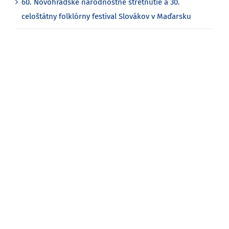
60. Novohradské národnostné stretnutie a 30.
celoštátny folklórny festival Slovákov v Maďarsku